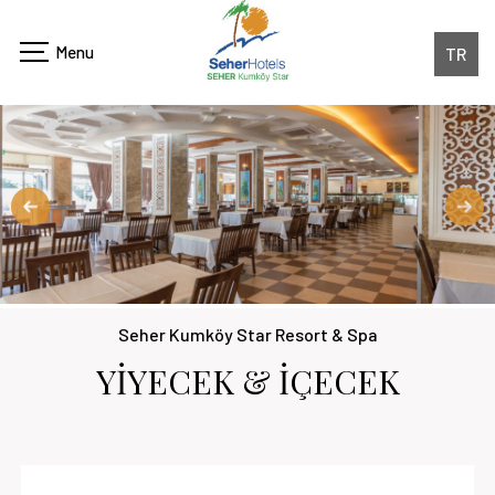
TR
Seher Kumköy Star Resort & Spa
YİYECEK & İÇECEK