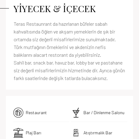
YİYECEK & İÇECEK
Teras Restaunrant da hazırlanan büfeler sabah
kahvaltısında öğlen ve akşam yemeklerin de şık bir
ortamda siz değerli misafirlerimize sunulmaktadır.
Türk mutfağının örneklerini ve akdenizin nefis
balıklarını alacart restorant da yiyebilirsiniz.
Sahil bar, snack bar, havuz bar, lobby bar ve pastahane
siz değerli misafirlerimizin hizmetinde dir. Ayrıca günün
farklı saatlerinde değişik tatlarda bulacaksınız.
Restaurant
Bar / Dinlenme Salonu
Plaj Barı
Atıştırmalık Bar