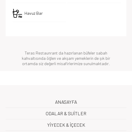
Havuz Bar
Teras Restaunrant da hazırlanan büfeler sabah
kahvaltısında öğlen ve akşam yemeklerin de şık bir
ortamda siz değerli misafirlerimize sunulmaktadır.
ANASAYFA
ODALAR & SUİTLER
YİYECEK & İÇECEK